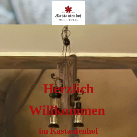
Herzlich
Willkommen
im Kastanienhof